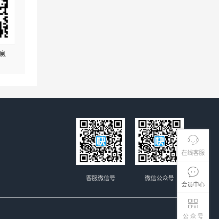
息
在线客服
客服微信号
微信公众号
会员中心
公 众 号