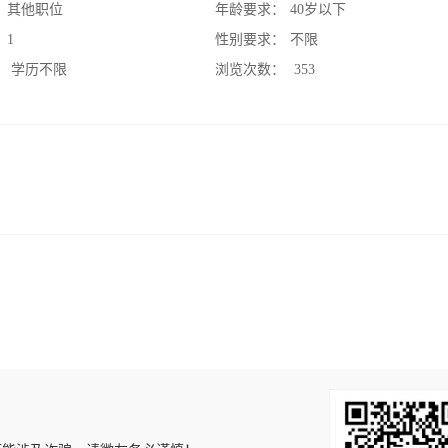
：
其他职位
年龄要求：
40岁以下
：
1
性别要求：
不限
：
学历不限
浏览次数：
353