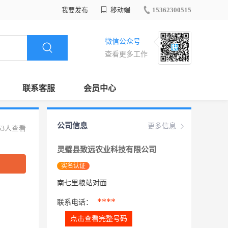
我要发布
移动端
15362300515
微信公众号
查看更多工作
联系客服
会员中心
公司信息
更多信息
53人查看
灵璧县致远农业科技有限公司
实名认证
南七里粮站对面
****
联系电话：
点击查看完整号码