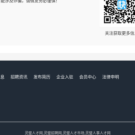
可能涉及诈骗，请微友务必谨慎！
！
关注获取更多信
信息
招聘资讯
发布简历
企业入驻
会员中心
法律申明
们
灵璧人才网,灵璧招聘网,灵璧人才市场,灵璧人事人才网