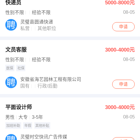
快递员
5000-8000元
08-05
性别不限
经验不限
灵璧县圆通快递
申请
私营
其他职位
文员客服
3000-4000元
08-05
性别不限
经验不限
医保
社保
安徽省海艺园林工程有限公司
申请
国有
行政/后勤
平面设计师
3000-4000元
08-05
男性
大专
3-5年
加班补助
年假
其他补贴
灵璧时空快讯广告传媒