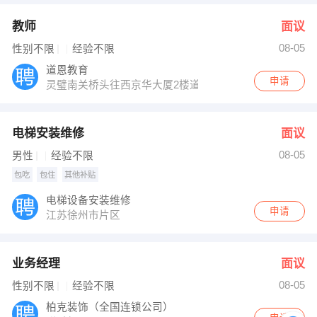
教师
面议
08-05
性别不限
经验不限
道恩教育
申请
灵璧南关桥头往西京华大厦2楼道恩教育
电梯安装维修
面议
08-05
男性
经验不限
包吃
包住
其他补贴
电梯设备安装维修
申请
江苏徐州市片区
业务经理
面议
08-05
性别不限
经验不限
柏克装饰（全国连锁公司）