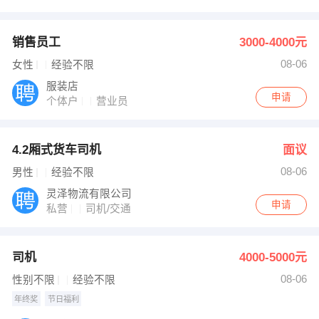
销售员工
3000-4000元
08-06
女性
经验不限
服装店
申请
个体户
营业员
4.2厢式货车司机
面议
08-06
男性
经验不限
灵泽物流有限公司
申请
私营
司机/交通
司机
4000-5000元
08-06
性别不限
经验不限
年终奖
节日福利