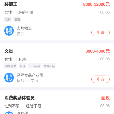
装卸工
8000-12000元
08-06
男性
经验不限
餐补
包住
大营物流
申请
临沂
文员
3000-4000元
08-06
女性
1-3年
加班补助
包住
节日福利
其他补贴
灵璧食品产业园
申请
私营
文员
消费奖励体验员
面议
08-06
性别不限
经验不限
必有你