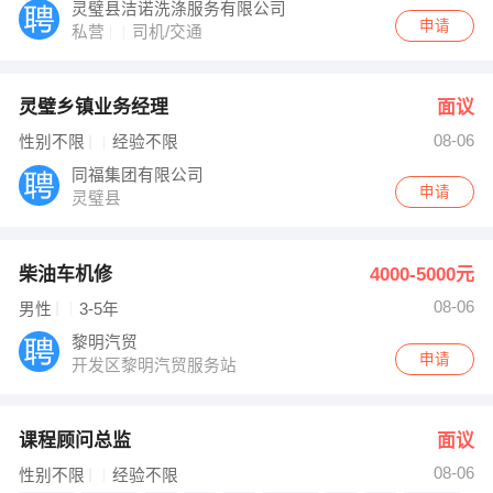
灵璧县洁诺洗涤服务有限公司
申请
私营
司机/交通
灵璧乡镇业务经理
面议
08-06
性别不限
经验不限
同福集团有限公司
申请
灵璧县
柴油车机修
4000-5000元
08-06
男性
3-5年
黎明汽贸
申请
开发区黎明汽贸服务站
课程顾问总监
面议
08-06
性别不限
经验不限