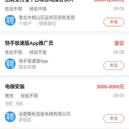
08-05
性别不限
经验不限
淮北市相山区运祥百货批发部
申请
个体户
销售岗位
快手极速版App推广员
面议
08-05
性别不限
经验不限
快手极速版App
申请
联系经理
电梯安装
5000-8000元
08-05
男性
经验不限
包吃
包住
合肥静秋加装电梯有限公司
申请
庐阳区