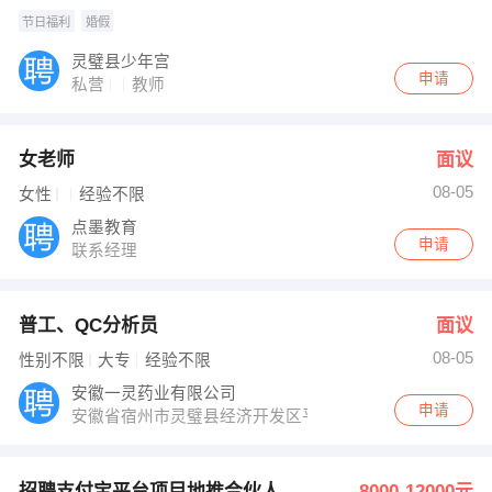
节日福利
婚假
灵璧县少年宫
申请
私营
教师
女老师
面议
08-05
女性
经验不限
点墨教育
申请
联系经理
普工、QC分析员
面议
08-05
性别不限
大专
经验不限
安徽一灵药业有限公司
申请
安徽省宿州市灵璧县经济开发区平山路1号
招聘支付宝平台项目地推合伙人
8000-12000元