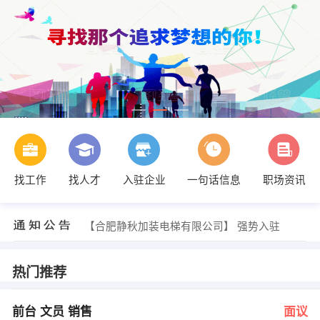
找工作
找人才
入驻企业
一句话信息
职场资讯
发布 [4.2厢式货车司机 ] 招聘信息
【无明】 强势入驻
【合肥静秋加装电梯有限公司】 强势入驻
【大营物流】 强势入驻
【电梯设备安装维修】 强势入驻
【爱美丽名妆】 强势入驻
热门推荐
发布 [前台 文员 销售 ] 招聘信息
发布 [文员 ] 招聘信息
发布 [物流司机配送员 ] 招聘信息
前台 文员 销售
面议