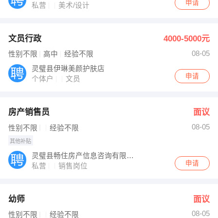
申请
私营
美术/设计
文员行政
4000-5000元
08-05
性别不限
高中
经验不限
灵璧县伊琳美颜护肤店
申请
个体户
文员
房产销售员
面议
08-05
性别不限
经验不限
其他补贴
灵璧县畅住房产信息咨询有限公司
申请
私营
销售岗位
幼师
面议
08-05
性别不限
经验不限